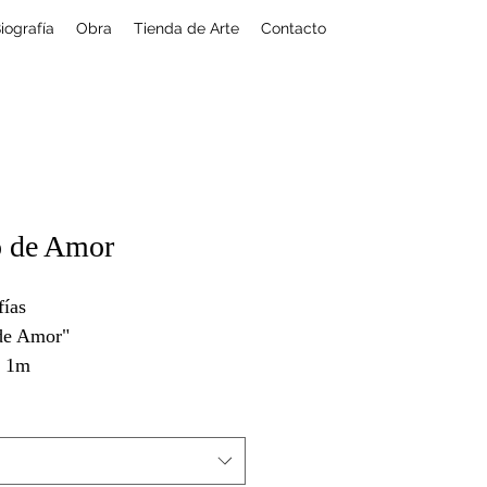
iografía
Obra
Tienda de Arte
Contacto
 de Amor
fías
de Amor"
x 1m